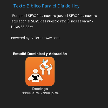
Texto Biblico Para el Día de Hoy
“Porque el SEñOR es nuestro juez; el SEñOR es nuestro
legislador; el SEñOR es nuestro rey: ¡Él nos salvará!” -
Isaías 33:22
Powered by
BibleGateway.com