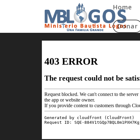
Home
Donar