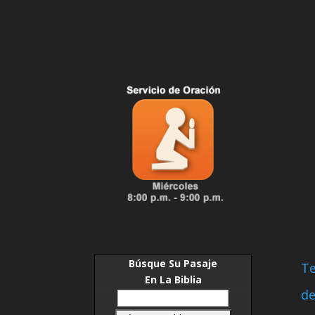
Búsque Su Pasaje
Te
En La Biblia
de