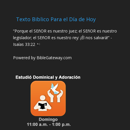
Texto Biblico Para el Día de Hoy
“Porque el SEñOR es nuestro juez; el SEñOR es nuestro
legislador; el SEñOR es nuestro rey: ¡Él nos salvará!” -
Isaías 33:22
Powered by
BibleGateway.com