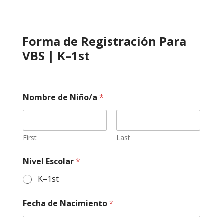
Forma de Registración Para
VBS | K–1st
Nombre de Niño/a
*
First
Last
Nivel Escolar
*
K–1st
Fecha de Nacimiento
*