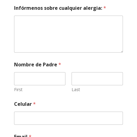
Infórmenos sobre cualquier alergia:
*
Nombre de Padre
*
First
Last
Celular
*
Email
*