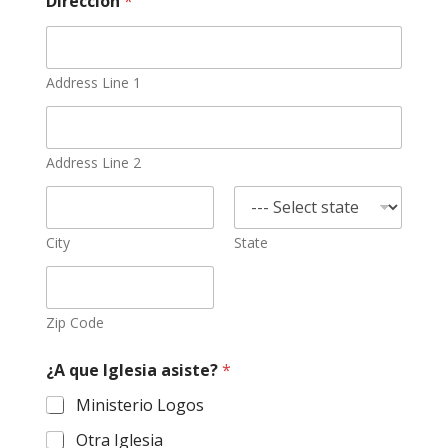
Dirección
*
Address Line 1
Address Line 2
City
State
Zip Code
¿A que Iglesia asiste?
*
Ministerio Logos
Otra Iglesia