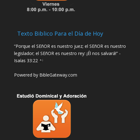
Texto Biblico Para el Día de Hoy
“Porque el SEñOR es nuestro juez; el SEñOR es nuestro
legislador; el SEñOR es nuestro rey: ¡Él nos salvará!” -
Isaías 33:22
Powered by
BibleGateway.com