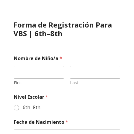
Forma de Registración Para
VBS | 6th–8th
Nombre de Niño/a
*
First
Last
Nivel Escolar
*
6th–8th
Fecha de Nacimiento
*