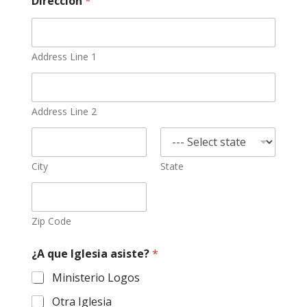
Dirección
*
Address Line 1
Address Line 2
City
State
Zip Code
¿A que Iglesia asiste?
*
Ministerio Logos
Otra Iglesia