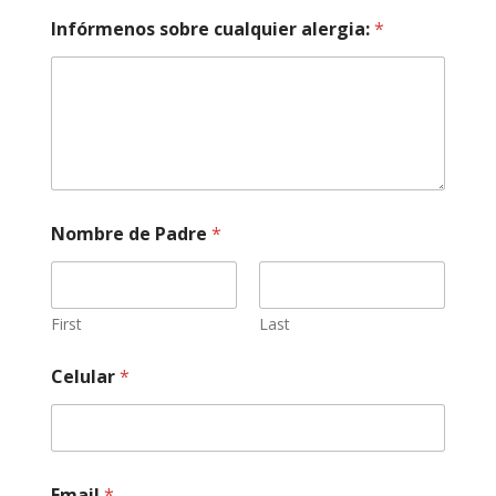
Infórmenos sobre cualquier alergia:
*
Nombre de Padre
*
First
Last
Celular
*
Email
*