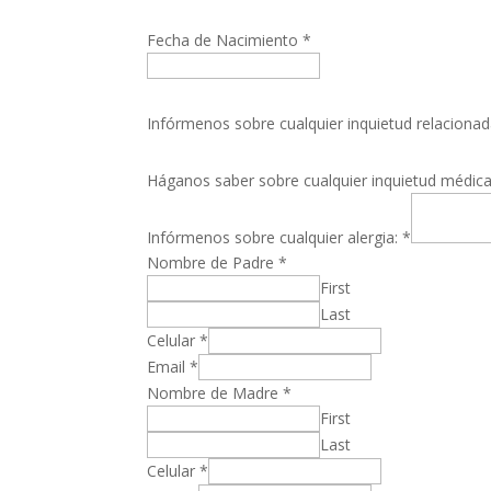
Fecha de Nacimiento
*
Infórmenos sobre cualquier inquietud relacion
Háganos saber sobre cualquier inquietud médic
Infórmenos sobre cualquier alergia:
*
Nombre de Padre
*
First
Last
Celular
*
Email
*
Nombre de Madre
*
First
Last
Celular
*