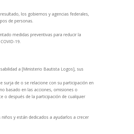
esultado, los gobiernos y agencias federales,
rupos de personas.
ntado medidas preventivas para reducir la
n COVID-19.
abilidad a [Ministerio Bautista Logos], sus
e surja de o se relacione con su participación en
amo basado en las acciones, omisiones o
e o después de la participación de cualquier
 niños y están dedicados a ayudarlos a crecer