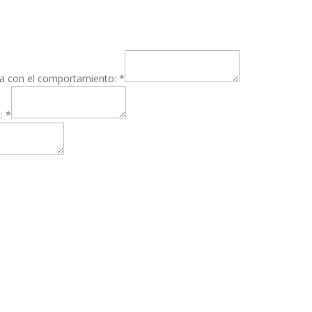
ada con el comportamiento:
*
a:
*