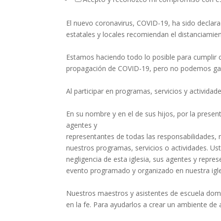
El nuevo coronavirus, COVID-19, ha sido declara
estatales y locales recomiendan el distanciamie
Estamos haciendo todo lo posible para cumplir 
propagación de COVID-19, pero no podemos gara
Al participar en programas, servicios y actividade
En su nombre y en el de sus hijos, por la prese
agentes y
representantes de todas las responsabilidades, r
nuestros programas, servicios o actividades. U
negligencia de esta iglesia, sus agentes y repre
evento programado y organizado en nuestra igle
Nuestros maestros y asistentes de escuela domi
en la fe. Para ayudarlos a crear un ambiente de a