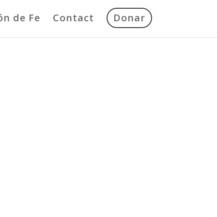
ón de Fe
Contact
Donar