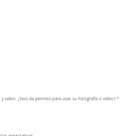
y video. ¿Nos da permiso para usar su fotografía o video?
*
tas expectativas