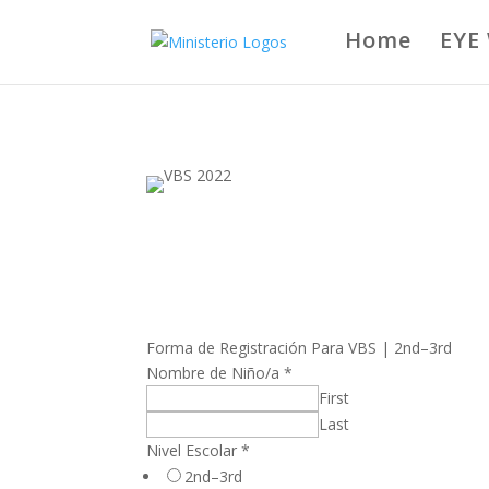
Home
EYE
Forma de Registración Para VBS | 2nd–3rd
Nombre de Niño/a
*
First
Last
Nivel Escolar
*
2nd–3rd