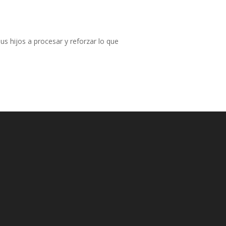
us hijos a procesar y reforzar lo que