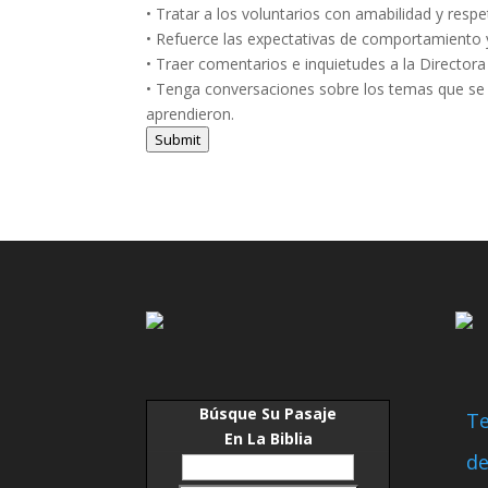
• Tratar a los voluntarios con amabilidad y re
• Refuerce las expectativas de comportamiento y h
• Traer comentarios e inquietudes a la Directora
• Tenga conversaciones sobre los temas que se di
aprendieron.
Submit
Búsque Su Pasaje
Te
En La Biblia
de